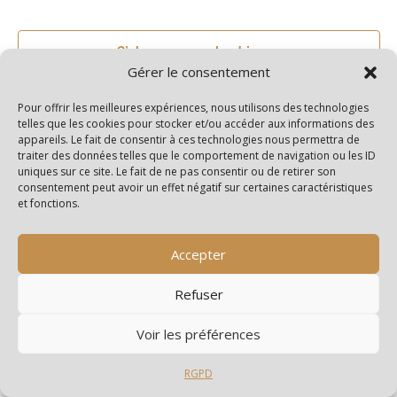
S’abonner au calendrier
Gérer le consentement
Pour offrir les meilleures expériences, nous utilisons des technologies
telles que les cookies pour stocker et/ou accéder aux informations des
appareils. Le fait de consentir à ces technologies nous permettra de
traiter des données telles que le comportement de navigation ou les ID
uniques sur ce site. Le fait de ne pas consentir ou de retirer son
consentement peut avoir un effet négatif sur certaines caractéristiques
et fonctions.
Accepter
Refuser
Voir les préférences
RGPD
Archives
Catégories