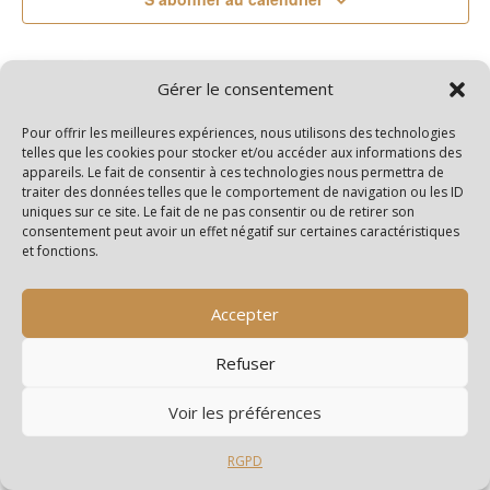
Gérer le consentement
Pour offrir les meilleures expériences, nous utilisons des technologies
telles que les cookies pour stocker et/ou accéder aux informations des
appareils. Le fait de consentir à ces technologies nous permettra de
traiter des données telles que le comportement de navigation ou les ID
uniques sur ce site. Le fait de ne pas consentir ou de retirer son
consentement peut avoir un effet négatif sur certaines caractéristiques
et fonctions.
Accepter
Refuser
Archives
Catégories
Voir les préférences
juillet 2026
Edito
RGPD
juin 2026