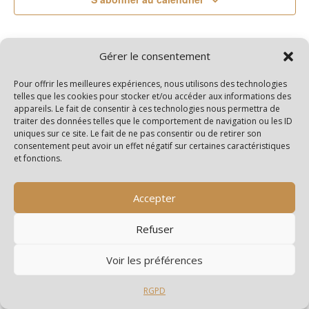
Gérer le consentement
Pour offrir les meilleures expériences, nous utilisons des technologies
telles que les cookies pour stocker et/ou accéder aux informations des
appareils. Le fait de consentir à ces technologies nous permettra de
traiter des données telles que le comportement de navigation ou les ID
uniques sur ce site. Le fait de ne pas consentir ou de retirer son
consentement peut avoir un effet négatif sur certaines caractéristiques
et fonctions.
Accepter
Refuser
Archives
Catégories
Voir les préférences
juillet 2026
Edito
RGPD
juin 2026