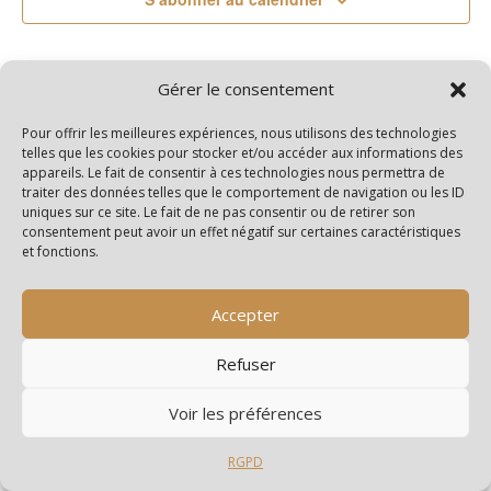
Gérer le consentement
Pour offrir les meilleures expériences, nous utilisons des technologies
telles que les cookies pour stocker et/ou accéder aux informations des
appareils. Le fait de consentir à ces technologies nous permettra de
traiter des données telles que le comportement de navigation ou les ID
uniques sur ce site. Le fait de ne pas consentir ou de retirer son
consentement peut avoir un effet négatif sur certaines caractéristiques
et fonctions.
Accepter
Refuser
Archives
Catégories
Voir les préférences
juillet 2026
Edito
RGPD
juin 2026