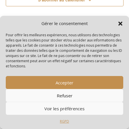
Gérer le consentement
Pour offrir les meilleures expériences, nous utilisons des technologies
telles que les cookies pour stocker et/ou accéder aux informations des
appareils. Le fait de consentir à ces technologies nous permettra de
traiter des données telles que le comportement de navigation ou les ID
uniques sur ce site. Le fait de ne pas consentir ou de retirer son
consentement peut avoir un effet négatif sur certaines caractéristiques
et fonctions.
Accepter
Refuser
Archives
Catégories
Voir les préférences
juillet 2026
Edito
RGPD
juin 2026