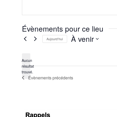
Évènements pour ce lieu
À venir
Aujourd’hui
Sélectionnez
une
date.
Aucun
résultat
Notice
trouvé.
Évènements
précédents