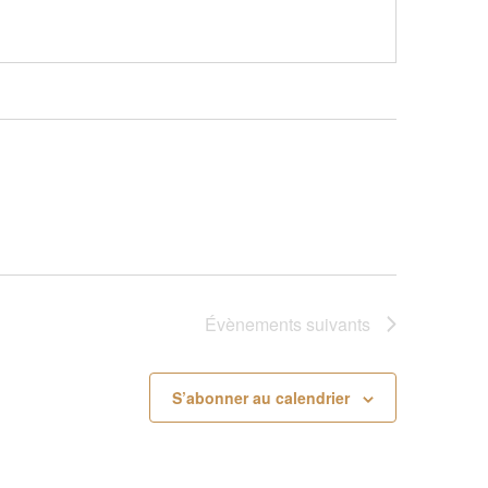
Évènements
suivants
S’abonner au calendrier