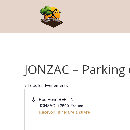
JONZAC – Parking 
« Tous les Évènements
Adresse
Rue Henri BERTIN
JONZAC
,
17500
France
Recevoir l’Itinéraire à suivre