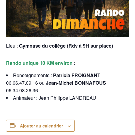
Lieu :
Gymnase du collège (Rdv à 9H sur place)
Rando unique 10 KM environ
:
Renseignements :
Patricia FROIGNANT
06.66.47.09.16 ou
Jean-Michel BONNAFOUS
06.34.08.26.36
Animateur : Jean Philippe LANDREAU
Ajouter au calendrier