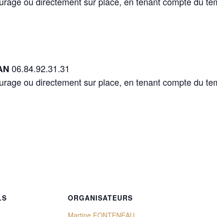
urage ou directement sur place, en tenant compte du tem
06.84.92.31.31
EAN
urage ou directement sur place, en tenant compte du tem
LS
ORGANISATEURS
Martine FONTENEAU