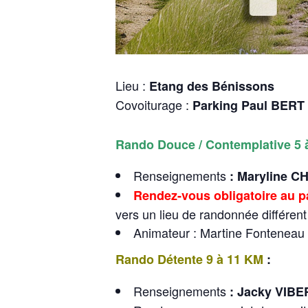
Lieu :
Etang des Bénissons
Covoiturage :
Parking Paul BERT
Rando Douce / Contemplative 5 
Renseignements
: Maryline 
Rendez-vous obligatoire au 
vers un lieu de randonnée différen
Animateur : Martine Fontenea
Rando Détente 9 à 11 KM
:
Renseignements
:
Jacky VIBE