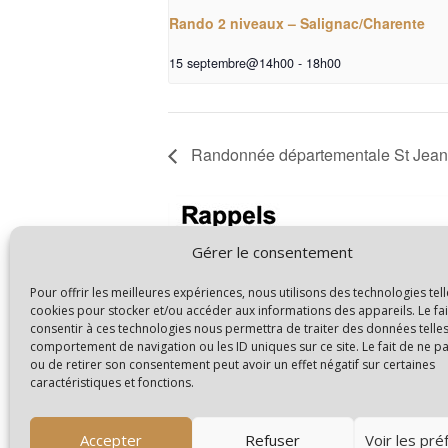
Rando 2 niveaux – Salignac/Charente
15 septembre@14h00
-
18h00
Randonnée départementale St Jean
Gérer le consentement
Pour offrir les meilleures expériences, nous utilisons des technologies tell
cookies pour stocker et/ou accéder aux informations des appareils. Le fai
consentir à ces technologies nous permettra de traiter des données telles
comportement de navigation ou les ID uniques sur ce site. Le fait de ne p
ou de retirer son consentement peut avoir un effet négatif sur certaines
caractéristiques et fonctions.
Accepter
Refuser
Voir les pr