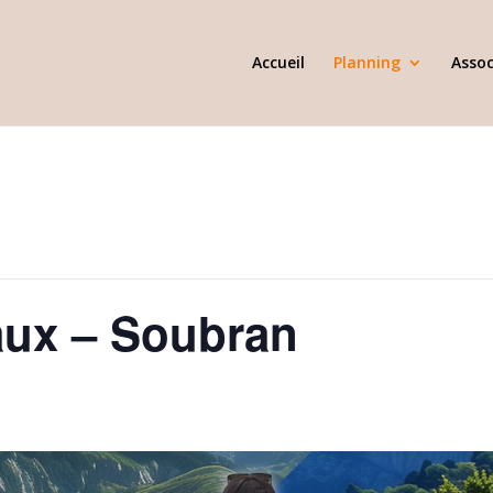
Accueil
Planning
Assoc
aux – Soubran