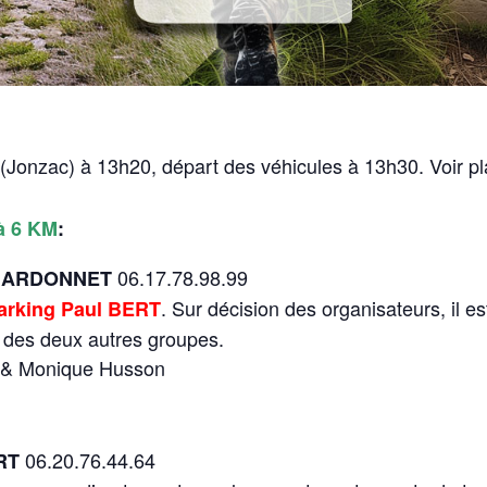
(Jonzac) à 13h20, départ des véhicules à 13h30. Voir pl
à 6 KM
:
06.17.78.98.99
CHARDONNET
. Sur décision des organisateurs, il e
parking Paul BERT
t des deux autres groupes.
u & Monique Husson
06.20.76.44.64
RT