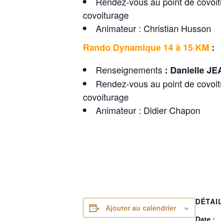
Rendez-vous au point de covoit
covoiturage
Animateur : Christian Husson
Rando Dynamique 14 à 15 KM
:
Renseignements
:
Danielle J
Rendez-vous au point de covoit
covoiturage
Animateur : Didier Chapon
DÉTAI
Ajouter au calendrier
Date :