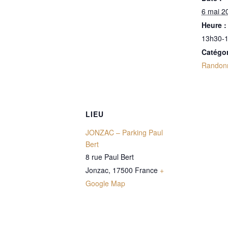
6 mai 2
Heure :
13h30-
Catégo
Randon
LIEU
JONZAC – Parking Paul
Bert
8 rue Paul Bert
Jonzac
,
17500
France
+
Google Map