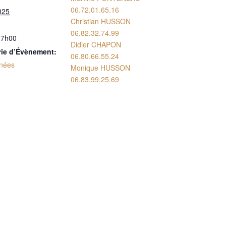
06.72.01.65.16
025
Christian HUSSON
06.82.32.74.99
17h00
Didier CHAPON
rie d’Évènement:
06.80.66.55.24
nées
Monique HUSSON
06.83.99.25.69