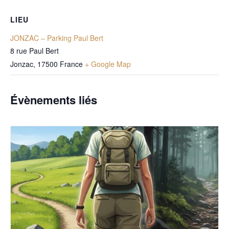
LIEU
JONZAC – Parking Paul Bert
8 rue Paul Bert
Jonzac
,
17500
France
+ Google Map
Évènements liés