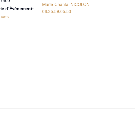
17h00
Marie-Chantal NICOLON
rie d’Évènement:
06.35.59.05.53
nées