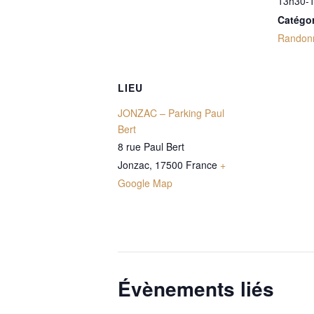
13h30-
Catégo
Randon
LIEU
JONZAC – Parking Paul
Bert
8 rue Paul Bert
Jonzac
,
17500
France
+
Google Map
Évènements liés