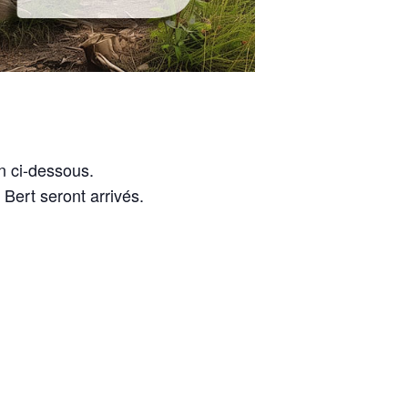
n ci-dessous.
Bert seront arrivés.