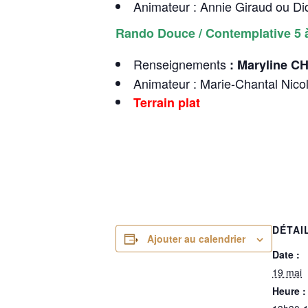
Animateur : Annie Giraud ou Di
Rando Douce / Contemplative 5 
Renseignements
: Maryline 
Animateur : Marie-Chantal Nico
Terrain plat
DÉTAI
Ajouter au calendrier
Date :
19 mai
Heure :