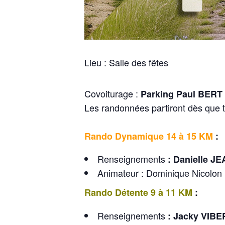
Lieu : Salle des fêtes
Covoiturage :
Parking Paul BERT
Les randonnées partiront dès que t
Rando Dynamique 14 à 15 KM
:
Renseignements
:
Danielle J
Animateur : Dominique Nicolon
Rando Détente 9 à 11 KM
:
Renseignements
:
Jacky VIBE