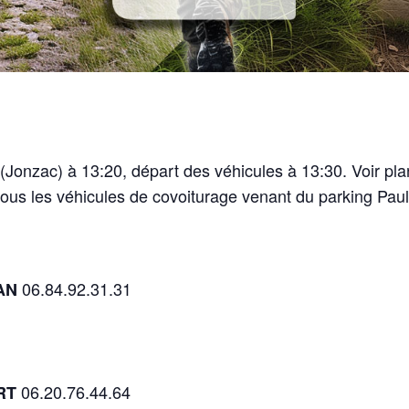
(Jonzac) à 13:20, départ des véhicules à 13:30. Voir pla
ous les véhicules de covoiturage venant du parking Paul 
06.84.92.31.31
EAN
06.20.76.44.64
RT