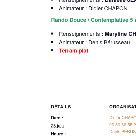
Animateur : Didier CHAPON
Rando Douce / Contemplative 5 
Renseignements
: Maryline 
Animateur : Denis Bérusseau
Terrain plat
DÉTAILS
ORGANISA
Date :
Didier CHAP
06.80.66.55.
23 juin
Denis BÉRU
Heure :