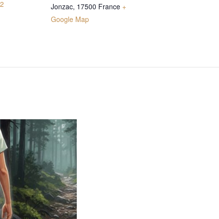
42
Jonzac
,
17500
France
+
Google Map