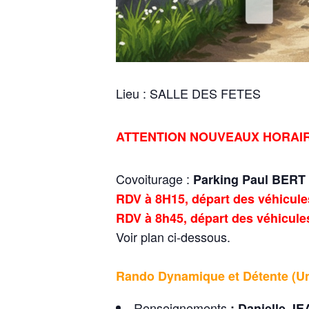
Lieu : SALLE DES FETES
ATTENTION NOUVEAUX HORAI
Covoiturage :
Parking Paul BERT
RDV à 8H15, départ des véhicule
RDV à 8h45, départ des véhicul
Voir plan ci-dessous.
Rando Dynamique et Détente (Un
Renseignements
:
Danielle J