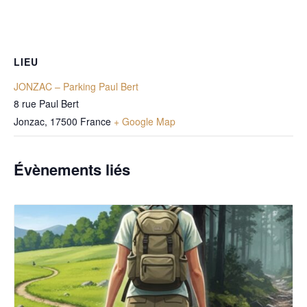
LIEU
JONZAC – Parking Paul Bert
8 rue Paul Bert
Jonzac
,
17500
France
+ Google Map
Évènements liés