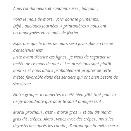
Amis randonneurs et randonneuses , bonjour ,
Voici le mois de mars , voici donc le printemps.
Déjà , quelques journées » printanières » nous ont
accompagnées en ce mois de février.
Espérons que le mois de mars sera favorable en terme
d’ensoleillement.
Juste avant d’écrire ces lignes , je viens de regarder la
météo de ce mois de mars . Les prévisions sont plutôt
bonnes et nous allons probablement profiter de cette
météo favorable dans des sentiers qui ont bien besoin de
s’assécher.
Notre groupe » raquettes » a été bien gâté tant pour la
neige abondante que pour le soleil omniprésent .
Mardi prochain , c’est « mardi gras » et qui dit mardi
gras dit :crêpes.
Alors , venez avec des crêpes , nous les
dégusterons après les rando , d’autant que la météo sera